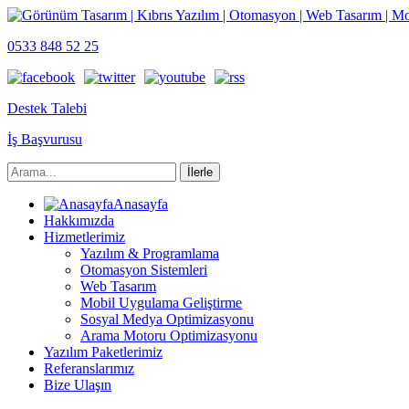
0533 848 52 25
Destek Talebi
İş Başvurusu
Anasayfa
Hakkımızda
Hizmetlerimiz
Yazılım & Programlama
Otomasyon Sistemleri
Web Tasarım
Mobil Uygulama Geliştirme
Sosyal Medya Optimizasyonu
Arama Motoru Optimizasyonu
Yazılım Paketlerimiz
Referanslarımız
Bize Ulaşın